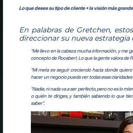
Lo que desea su tipo de cliente + la visión más grande
En palabras de Gretchen, esto
direccionar su nueva estrategia
“
Me llevo en la cabeza mucha información, y me gu
concepto de Rocabert. Lo que la gente valora de 
“Mi meta es seguir creciendo hacia donde quiero
hacer un negocio pueda ver todas esas claridades 
“Nadie, ni nada va a ser perfecto, pero no es lo m
o quién te diriges, y también sabiendo lo que tien
saber”.