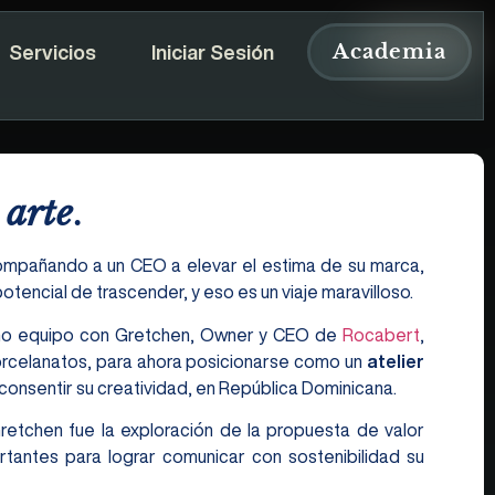
Academia
Servicios
Iniciar Sesión
 arte
.
mpañando a un CEO a elevar el estima de su marca,
encial de trascender, y eso es un viaje maravilloso.
cho equipo con Gretchen, Owner y CEO de
Rocabert
,
orcelanatos, para ahora posicionarse como un
atelier
onsentir su creatividad, en República Dominicana.
retchen fue la exploración de la propuesta de valor
tantes para lograr comunicar con sostenibilidad su