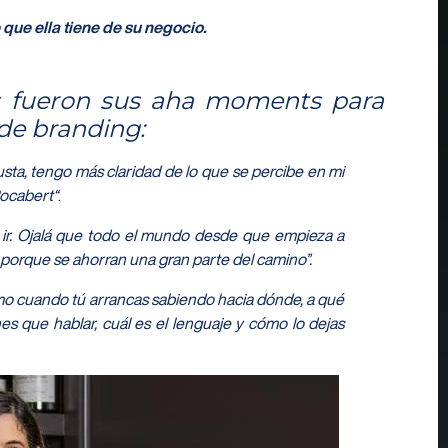
 que ella tiene de su negocio.
s fueron sus aha moments para
 de branding:
sta, tengo más claridad de lo que se percibe en mi
Rocabert
“
.
 ir. Ojalá que todo el mundo desde que empieza a
porque se ahorran una gran parte del camino”.
ismo cuando tú arrancas sabiendo hacia dónde, a qué
es que hablar, cuál es el lenguaje y cómo lo dejas