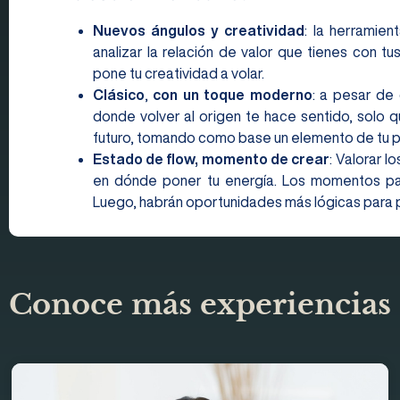
Nuevos ángulos y creatividad
: la herramie
analizar la relación de valor que tienes con tu
pone tu creatividad a volar.
Clásico
,
con un toque moderno
: a pesar de 
donde volver al origen te hace sentido, solo 
futuro, tomando como base un elemento de tu 
Estado de flow, momento de crear
: Valorar l
en dónde poner tu energía. Los momentos para
Luego, habrán oportunidades más lógicas para pr
Conoce más experiencias