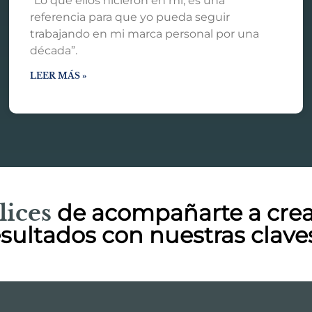
“Lo que ellos hicieron en mi, es una
referencia para que yo pueda seguir
trabajando en mi marca personal por una
década”.
LEER MÁS »
lices
de acompañarte a crear
ultados con nuestras clave