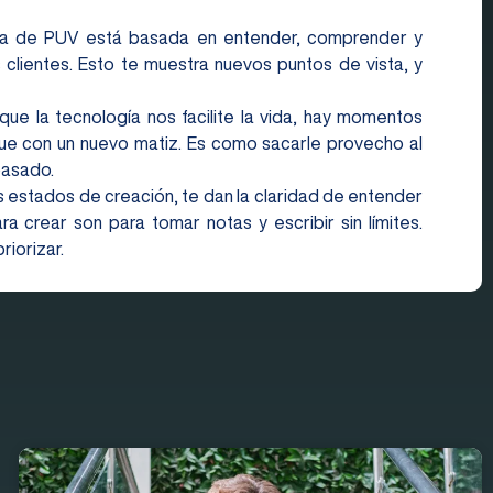
nta de PUV está basada en entender, comprender y
s clientes. Esto te muestra nuevos puntos de vista, y
que la tecnología nos facilite la vida, hay momentos
que con un nuevo matiz. Es como sacarle provecho al
pasado.
os estados de creación, te dan la claridad de entender
 crear son para tomar notas y escribir sin límites.
iorizar.