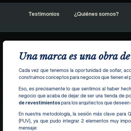
Testimonios
¿Quiénes somos?
Una marca es una obra de
Cada vez que tenemos la oportunidad de soñar, aco
construimos conceptos para negocios que tienen el pot
Eso, es precisamente lo que sentimos al haber he
negocio que acaba de dejar de ser una tienda de p
de revestimientos
para los arquitectos que deseen c
En nuestra metodología, la sesión más clave para G
(PUV), ya que pudo integrar 2 elementos muy impor
mensaje: