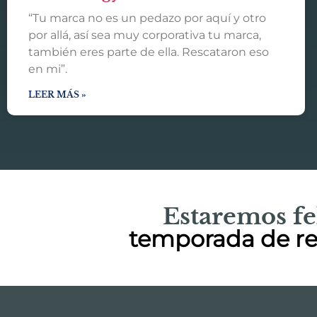
“Tu marca no es un pedazo por aquí y otro
por allá, así sea muy corporativa tu marca,
también eres parte de ella. Rescataron eso
en mi”.
LEER MÁS »
Estaremos fe
temporada de res