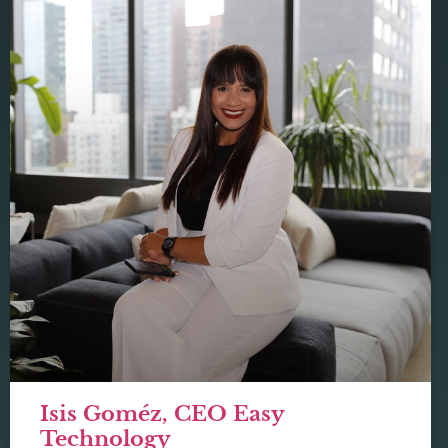
Isis Goméz, CEO Easy
Technology