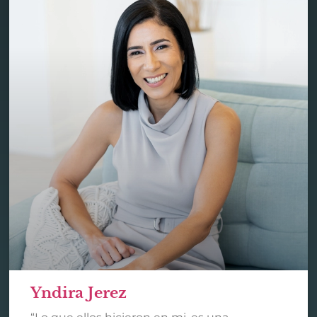
Yndira Jerez