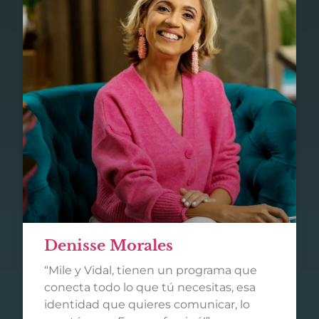
Denisse Morales
“Mile y Vidal, tienen un programa que
conecta todo lo que tú necesitas, esa
identidad que quieres comunicar, lo