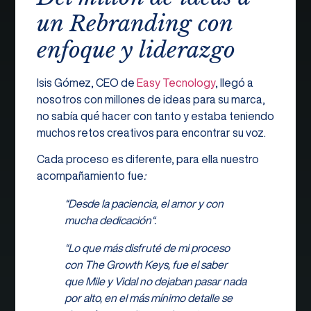
un Rebranding con
enfoque y liderazgo
Isis Gómez, CEO de
Easy Tecnology
, llegó a
nosotros con millones de ideas para su marca,
no sabía qué hacer con tanto y estaba teniendo
muchos retos creativos para encontrar su voz.
Cada proceso es diferente, para ella nuestro
acompañamiento fue
:
“
Desde la paciencia, el amor y con
mucha dedicación
“
.
“
Lo que más disfruté de mi proceso
con The Growth Keys, fue el saber
que Mile y Vidal no dejaban pasar nada
por alto, en el más mínimo detalle se