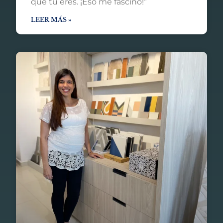
que tú eres. ¡Eso me fascinó!”
LEER MÁS »