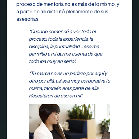
proceso de mentoría no es más de lo mismo, y
a partir de allí disfrutó plenamente de sus
asesorías.
“Cuando comencé a ver todo el
proceso, toda la experiencia, la
disciplina, la puntualidad… eso me
permitió a mi darme cuenta de que
todo iba muy en serio”.
“Tu marca no es un pedazo por aquí y
otro por allá, así sea muy corporativa tu
marca, también eres parte de ella.
Rescataron de eso en mi”.